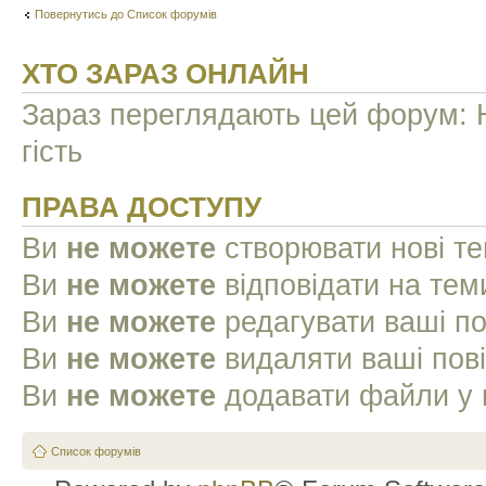
Повернутись до Список форумів
ХТО ЗАРАЗ ОНЛАЙН
Зараз переглядають цей форум: Н
гість
ПРАВА ДОСТУПУ
Ви
не можете
створювати нові т
Ви
не можете
відповідати на тем
Ви
не можете
редагувати ваші п
Ви
не можете
видаляти ваші пов
Ви
не можете
додавати файли у 
Список форумів