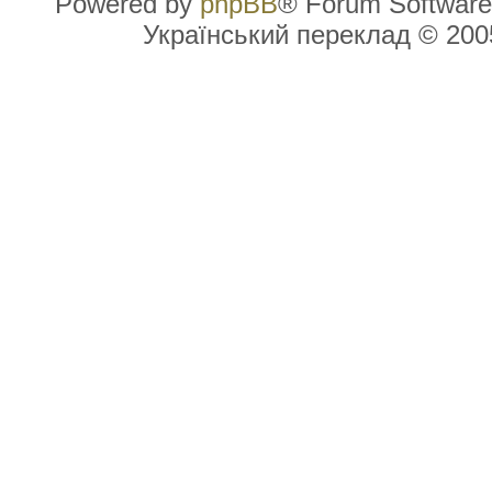
Powered by
phpBB
® Forum Software
Український переклад © 20