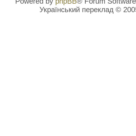
Powered by
phpBB
® Forum Software
Український переклад © 20