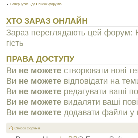
Повернутись до Список форумів
ХТО ЗАРАЗ ОНЛАЙН
Зараз переглядають цей форум: Н
гість
ПРАВА ДОСТУПУ
Ви
не можете
створювати нові т
Ви
не можете
відповідати на тем
Ви
не можете
редагувати ваші п
Ви
не можете
видаляти ваші пов
Ви
не можете
додавати файли у 
Список форумів