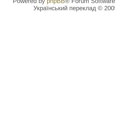
Powered by
phpBB
® Forum Software
Український переклад © 20