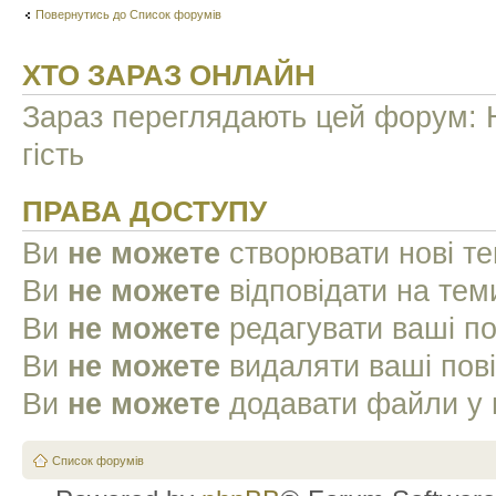
Повернутись до Список форумів
ХТО ЗАРАЗ ОНЛАЙН
Зараз переглядають цей форум: Н
гість
ПРАВА ДОСТУПУ
Ви
не можете
створювати нові т
Ви
не можете
відповідати на тем
Ви
не можете
редагувати ваші п
Ви
не можете
видаляти ваші пов
Ви
не можете
додавати файли у 
Список форумів