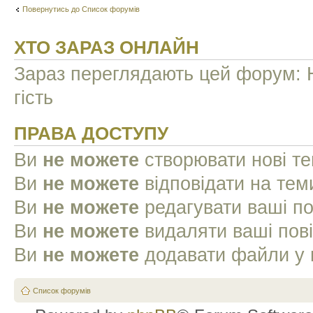
Повернутись до Список форумів
ХТО ЗАРАЗ ОНЛАЙН
Зараз переглядають цей форум: Н
гість
ПРАВА ДОСТУПУ
Ви
не можете
створювати нові т
Ви
не можете
відповідати на тем
Ви
не можете
редагувати ваші п
Ви
не можете
видаляти ваші пов
Ви
не можете
додавати файли у 
Список форумів