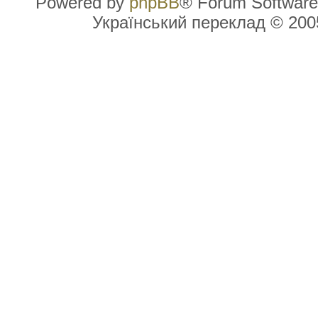
Powered by
phpBB
® Forum Software
Український переклад © 20