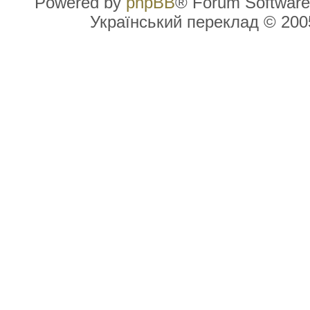
Powered by
phpBB
® Forum Software
Український переклад © 20