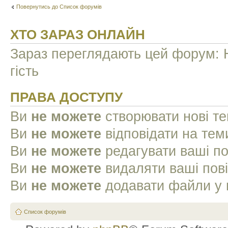
Повернутись до Список форумів
ХТО ЗАРАЗ ОНЛАЙН
Зараз переглядають цей форум: Н
гість
ПРАВА ДОСТУПУ
Ви
не можете
створювати нові т
Ви
не можете
відповідати на тем
Ви
не можете
редагувати ваші п
Ви
не можете
видаляти ваші пов
Ви
не можете
додавати файли у 
Список форумів