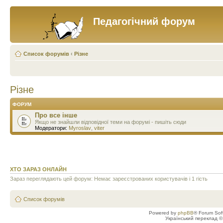
Педагогічний форум
Список форумів
‹
Різне
Різне
ФОРУМ
Про все інше
Якщо не знайшли відповідної теми на форумі - пишіть сюди
Модератори:
Myroslav
,
viter
ХТО ЗАРАЗ ОНЛАЙН
Зараз переглядають цей форум: Немає зареєстрованих користувачів і 1 гість
Список форумів
Powered by
phpBB
® Forum Sof
Український переклад 