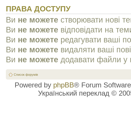
ПРАВА ДОСТУПУ
Ви
не можете
створювати нові т
Ви
не можете
відповідати на тем
Ви
не можете
редагувати ваші п
Ви
не можете
видаляти ваші пов
Ви
не можете
додавати файли у 
Список форумів
Powered by
phpBB
® Forum Software
Український переклад © 20