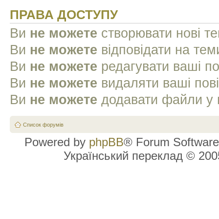
ПРАВА ДОСТУПУ
Ви
не можете
створювати нові т
Ви
не можете
відповідати на тем
Ви
не можете
редагувати ваші п
Ви
не можете
видаляти ваші пов
Ви
не можете
додавати файли у 
Список форумів
Powered by
phpBB
® Forum Software
Український переклад © 20