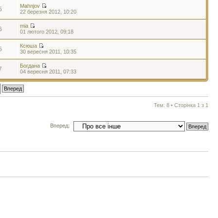
Mahnjov
5
22 березня 2012, 10:20
mia
6
01 лютого 2012, 09:18
Ксюша
5
30 вересня 2011, 10:35
Богдана
7
04 вересня 2011, 07:33
Тем: 8 • Сторінка
1
з
1
Вперед: