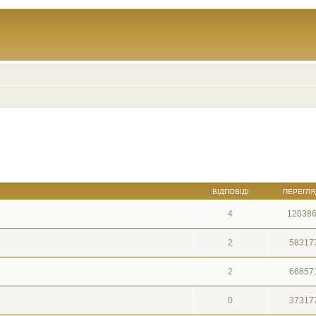
ВІДПОВІДІ
ПЕРЕГЛЯ
4
12038
2
58317
2
66857
0
37317