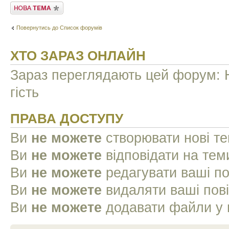
Створити нову тему
Повернутись до Список форумів
ХТО ЗАРАЗ ОНЛАЙН
Зараз переглядають цей форум: Н
гість
ПРАВА ДОСТУПУ
Ви
не можете
створювати нові т
Ви
не можете
відповідати на тем
Ви
не можете
редагувати ваші п
Ви
не можете
видаляти ваші пов
Ви
не можете
додавати файли у 