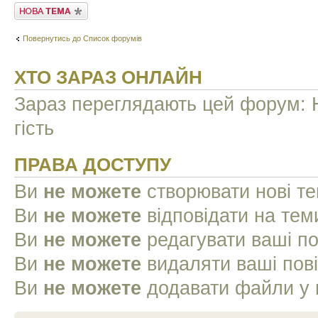
Створити нову тему
Повернутись до Список форумів
ХТО ЗАРАЗ ОНЛАЙН
Зараз переглядають цей форум: Н
гість
ПРАВА ДОСТУПУ
Ви
не можете
створювати нові т
Ви
не можете
відповідати на тем
Ви
не можете
редагувати ваші п
Ви
не можете
видаляти ваші пов
Ви
не можете
додавати файли у 