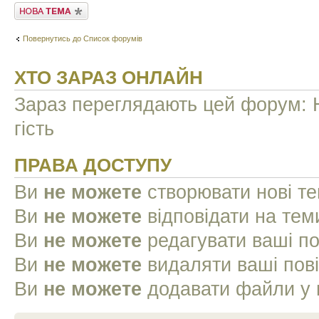
Створити нову тему
Повернутись до Список форумів
ХТО ЗАРАЗ ОНЛАЙН
Зараз переглядають цей форум: Н
гість
ПРАВА ДОСТУПУ
Ви
не можете
створювати нові т
Ви
не можете
відповідати на тем
Ви
не можете
редагувати ваші п
Ви
не можете
видаляти ваші пов
Ви
не можете
додавати файли у 