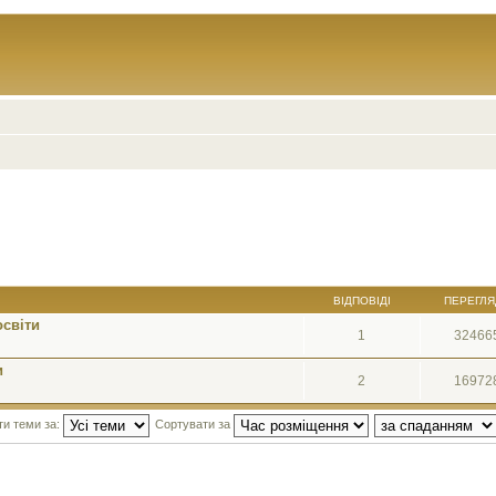
ВІДПОВІДІ
ПЕРЕГЛЯ
освіти
1
32466
и
2
16972
ти теми за:
Сортувати за