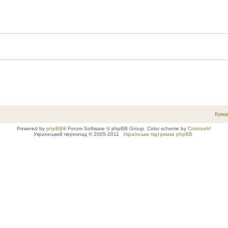
Кома
Powered by
phpBB
® Forum Software © phpBB Group. Color scheme by
ColorizeIt!
Український переклад © 2005-2011
Українська підтримка phpBB