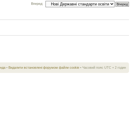
Вперед:
нда
•
Видалити встановлені форумом файли cookie
• Часовий пояс UTC + 2 годин