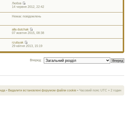
Любов
14 червня 2012, 22:42
Немає повідомлень
alla dutchak
07 жовтня 2015, 08:38
rzubyak
29 квітня 2013, 15:19
Вперед:
нда
•
Видалити встановлені форумом файли cookie
• Часовий пояс UTC + 2 годин