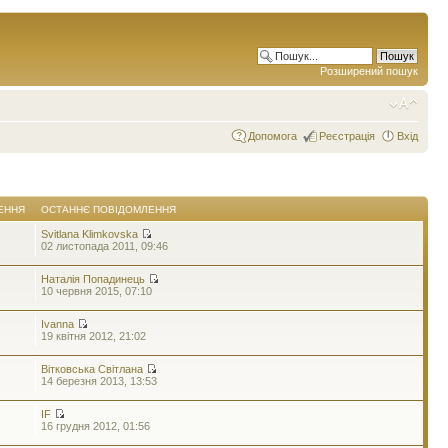
Розширений пошук
Допомога
Реєстрація
Вхід
ЕННЯ
ОСТАННЄ ПОВІДОМЛЕННЯ
Svitlana Klimkovska
02 листопада 2011, 09:46
Наталія Попадинець
10 червня 2015, 07:10
Ivanna
19 квітня 2012, 21:02
Вітковська Світлана
14 березня 2013, 13:53
IF
16 грудня 2012, 01:56