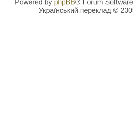
Powered by
phpBB
® Forum Software
Український переклад © 20