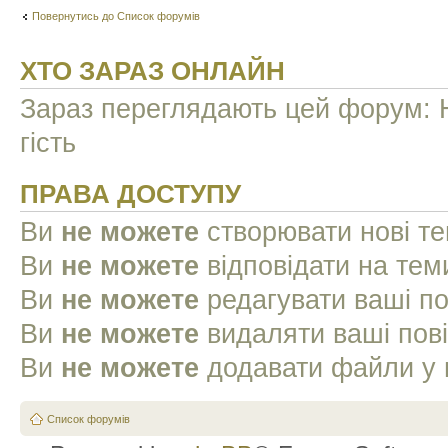
Повернутись до Список форумів
ХТО ЗАРАЗ ОНЛАЙН
Зараз переглядають цей форум: Н
гість
ПРАВА ДОСТУПУ
Ви
не можете
створювати нові т
Ви
не можете
відповідати на тем
Ви
не можете
редагувати ваші п
Ви
не можете
видаляти ваші пов
Ви
не можете
додавати файли у 
Список форумів