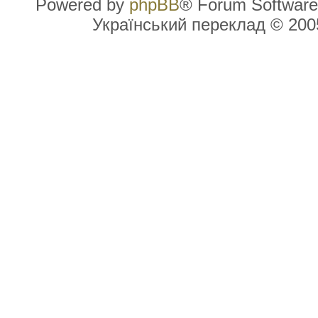
Powered by
phpBB
® Forum Software
Український переклад © 20