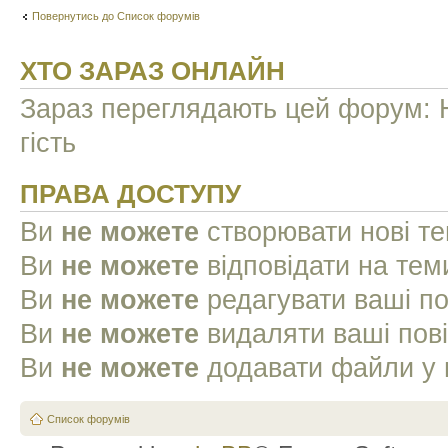
Повернутись до Список форумів
ХТО ЗАРАЗ ОНЛАЙН
Зараз переглядають цей форум: Н
гість
ПРАВА ДОСТУПУ
Ви
не можете
створювати нові т
Ви
не можете
відповідати на тем
Ви
не можете
редагувати ваші п
Ви
не можете
видаляти ваші пов
Ви
не можете
додавати файли у 
Список форумів