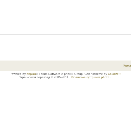
Кома
Powered by
phpBB
® Forum Software © phpBB Group. Color scheme by
ColorizeIt!
Український переклад © 2005-2011
Українська підтримка phpBB