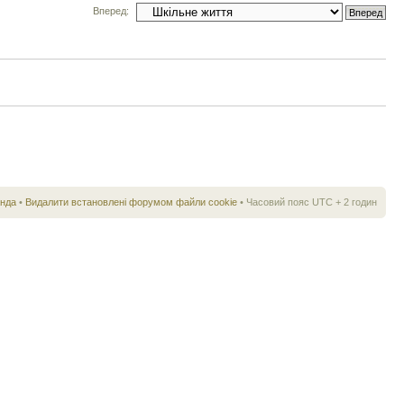
Вперед:
нда
•
Видалити встановлені форумом файли cookie
• Часовий пояс UTC + 2 годин