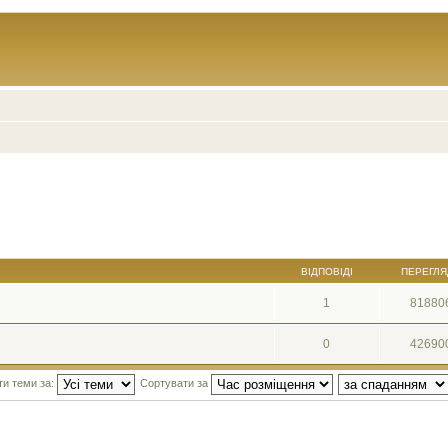
ВІДПОВІДІ
ПЕРЕГЛЯ
1
81880
0
42690
ти теми за:
Сортувати за