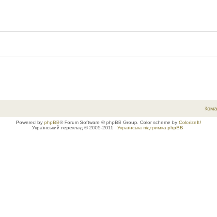
Кома
Powered by
phpBB
® Forum Software © phpBB Group. Color scheme by
ColorizeIt!
Український переклад © 2005-2011
Українська підтримка phpBB