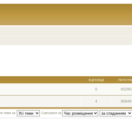
ВІДПОВІДІ
ПЕРЕГЛЯ
0
65295
4
95649
ти теми за:
Сортувати за