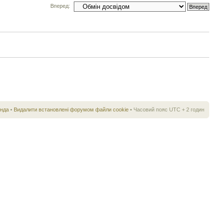
Вперед:
нда
•
Видалити встановлені форумом файли cookie
• Часовий пояс UTC + 2 годин