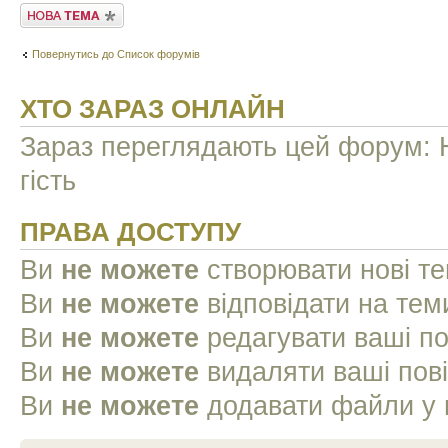
Створити нову тему
Повернутись до Список форумів
ХТО ЗАРАЗ ОНЛАЙН
Зараз переглядають цей форум: Н
гість
ПРАВА ДОСТУПУ
Ви
не можете
створювати нові т
Ви
не можете
відповідати на тем
Ви
не можете
редагувати ваші п
Ви
не можете
видаляти ваші пов
Ви
не можете
додавати файли у 