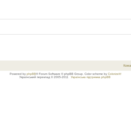
Кома
Powered by
phpBB
® Forum Software © phpBB Group. Color scheme by
ColorizeIt!
Український переклад © 2005-2011
Українська підтримка phpBB