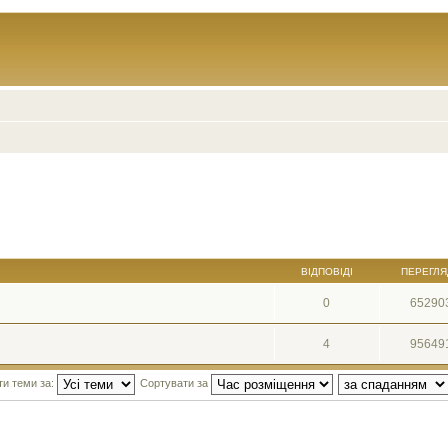
ВІДПОВІДІ
ПЕРЕГЛЯ
0
65290
4
95649
ти теми за:
Сортувати за