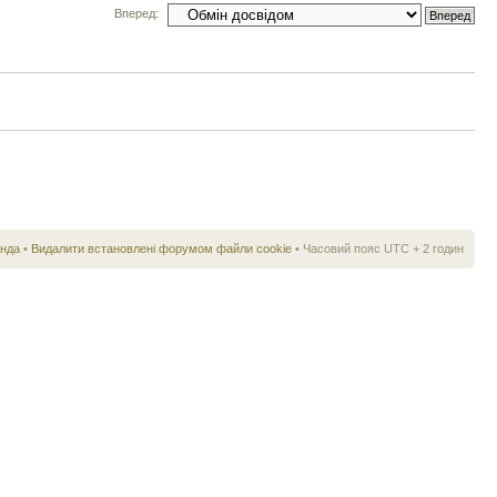
Вперед:
нда
•
Видалити встановлені форумом файли cookie
• Часовий пояс UTC + 2 годин