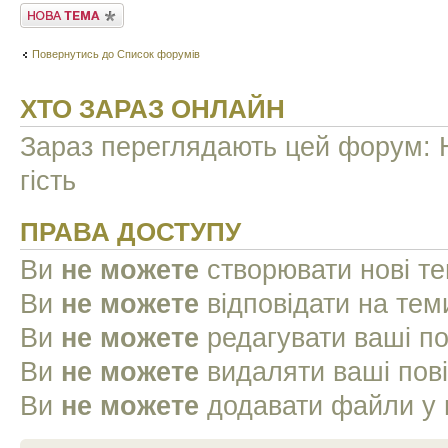
Створити нову тему
Повернутись до Список форумів
ХТО ЗАРАЗ ОНЛАЙН
Зараз переглядають цей форум: Н
гість
ПРАВА ДОСТУПУ
Ви
не можете
створювати нові т
Ви
не можете
відповідати на тем
Ви
не можете
редагувати ваші п
Ви
не можете
видаляти ваші пов
Ви
не можете
додавати файли у 