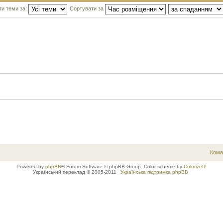
ти теми за:
Сортувати за
Кома
Powered by
phpBB
® Forum Software © phpBB Group. Color scheme by
ColorizeIt!
Український переклад © 2005-2011
Українська підтримка phpBB