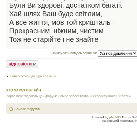
Були Ви здорові, достатком багаті.
Хай шлях Ваш буде світлим,
А все життя, мов той кришталь -
Прекрасним, ніжним, чистим.
Тож не старійте і не знайте
Показувати повідомлення за:
Відповісти
Повернутись до Про все інше
ХТО ЗАРАЗ ОНЛАЙН
Зараз переглядають цей форум: Немає зареєстрованих користувачів і 0 гостей
Список форумів
Powered by
phpBB
® Forum Sof
Український переклад 