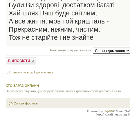
Були Ви здорові, достатком багаті.
Хай шлях Ваш буде світлим,
А все життя, мов той кришталь -
Прекрасним, ніжним, чистим.
Тож не старійте і не знайте
Показувати повідомлення за:
Відповісти
Повернутись до Про все інше
ХТО ЗАРАЗ ОНЛАЙН
Зараз переглядають цей форум: Немає зареєстрованих користувачів і 1 гість
Список форумів
Powered by
phpBB
® Forum Sof
Український переклад 