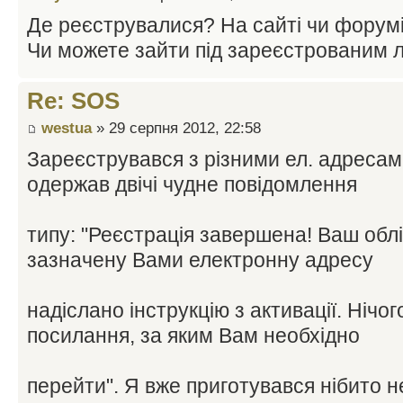
Де реєструвалися? На сайті чи форум
Чи можете зайти під зареєстрованим 
Re: SOS
westua
» 29 серпня 2012, 22:58
Зареєструвався з різними ел. адресами
одержав двічі чудне повідомлення
типу: "Реєстрація завершена! Ваш облі
зазначену Вами електронну адресу
надіслано інструкцію з активації. Нічог
посилання, за яким Вам необхідно
перейти". Я вже приготувався нібито 