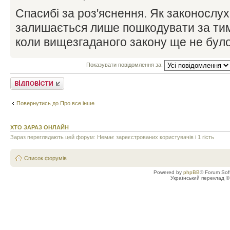
Спасибі за роз'яснення. Як законослу
залишається лише пошкодувати за ти
коли вищезгаданого закону ще не бул
Показувати повідомлення за:
Відповісти
Повернутись до Про все інше
ХТО ЗАРАЗ ОНЛАЙН
Зараз переглядають цей форум: Немає зареєстрованих користувачів і 1 гість
Список форумів
Powered by
phpBB
® Forum Sof
Український переклад 