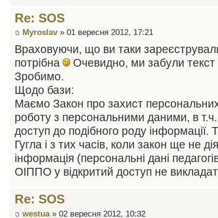
Re: SOS
Myroslav
» 01 вересня 2012, 17:21
Враховуючи, що ви таки зареєструвалис
потрібна
Очевидно, ми забули текст
Зробимо.
Щодо бази:
Маємо Закон про захист персональних
роботу з персональними даними, в т.ч
доступ до подібного роду інформації. Т
Гугла і з тих часів, коли закон ще не ді
інформація (персональні дані педагогів,
ОІППО у відкритий доступ не виклада
Re: SOS
westua
» 02 вересня 2012, 10:32