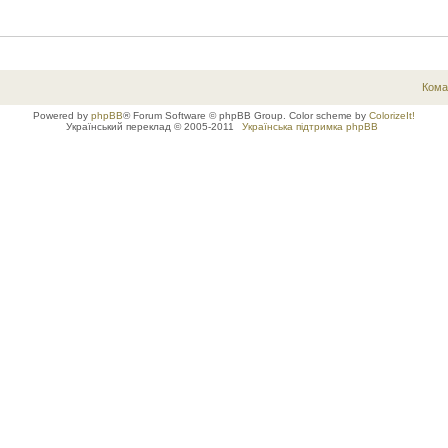
Кома
Powered by
phpBB
® Forum Software © phpBB Group. Color scheme by
ColorizeIt!
Український переклад © 2005-2011
Українська підтримка phpBB