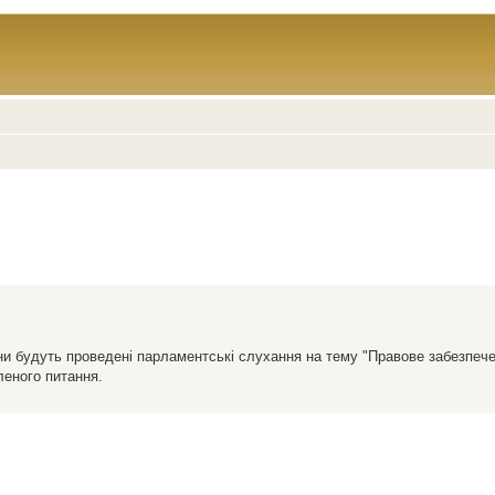
їни будуть проведені парламентські слухання на тему "Правове забезпе
леного питання.