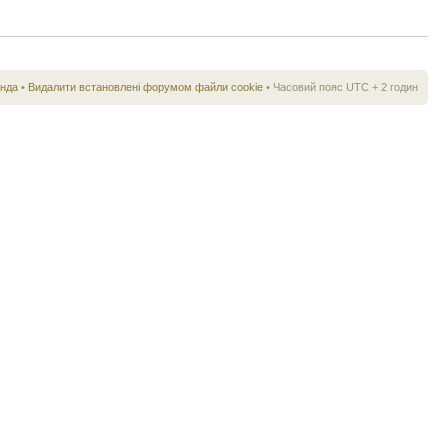
нда
•
Видалити встановлені форумом файли cookie
• Часовий пояс UTC + 2 годин