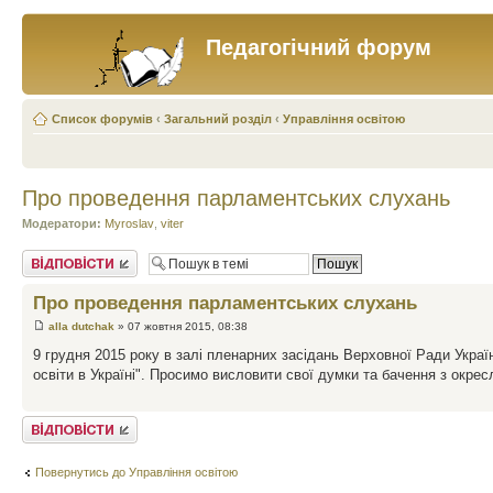
Педагогічний форум
Список форумів
‹
Загальний розділ
‹
Управління освітою
Про проведення парламентських слухань
Модератори:
Myroslav
,
viter
Відповісти
Про проведення парламентських слухань
alla dutchak
» 07 жовтня 2015, 08:38
9 грудня 2015 року в залі пленарних засідань Верховної Ради Укра
освіти в Україні". Просимо висловити свої думки та бачення з окрес
Відповісти
Повернутись до Управління освітою