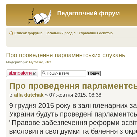
Педагогічний форум
Список форумів
‹
Загальний розділ
‹
Управління освітою
Про проведення парламентських слухань
Модератори:
Myroslav
,
viter
Відповісти
Про проведення парламентсь
alla dutchak
» 07 жовтня 2015, 08:38
9 грудня 2015 року в залі пленарних з
України будуть проведені парламентсь
"Правове забезпечення реформи освіти
висловити свої думки та бачення з ок