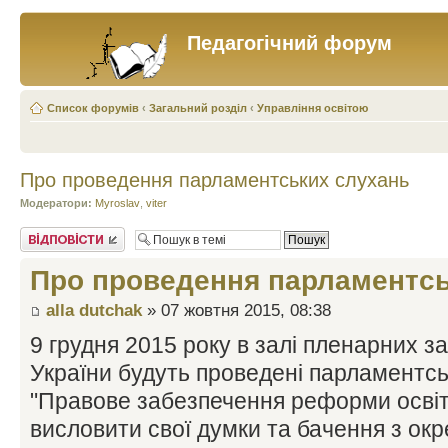
Педагогічний форум
Список форумів
‹
Загальний розділ
‹
Управління освітою
Про проведення парламентських слухань
Модератори:
Myroslav
,
viter
Відповісти
Про проведення парламентсь
alla dutchak
» 07 жовтня 2015, 08:38
9 грудня 2015 року в залі пленарних з
України будуть проведені парламентсь
"Правове забезпечення реформи освіти
висловити свої думки та бачення з ок