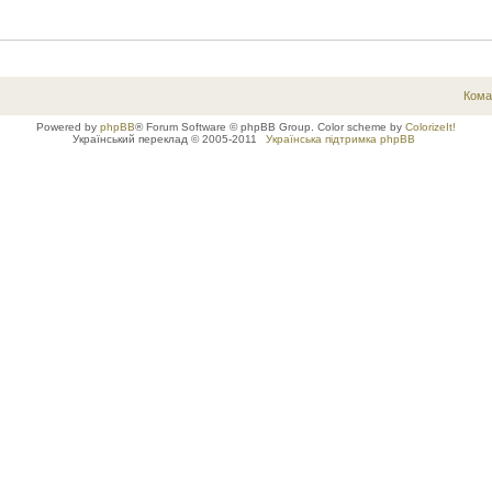
Кома
Powered by
phpBB
® Forum Software © phpBB Group. Color scheme by
ColorizeIt!
Український переклад © 2005-2011
Українська підтримка phpBB