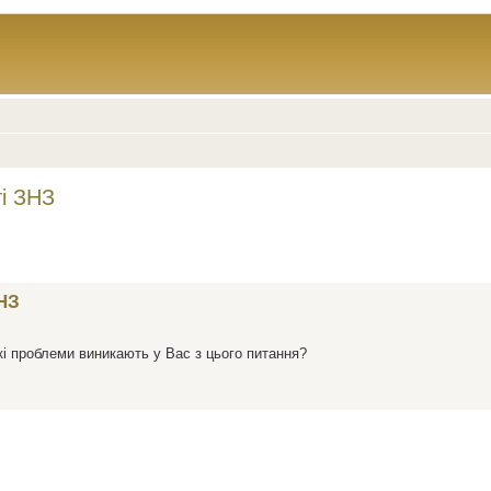
ті ЗНЗ
ЗНЗ
кі проблеми виникають у Вас з цього питання?