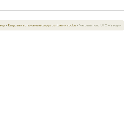
нда
•
Видалити встановлені форумом файли cookie
• Часовий пояс UTC + 2 годин