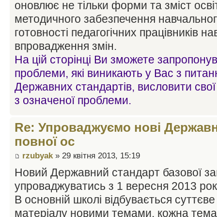
оновлює не тільки форми та зміст осві
методичного забезпечення навчальног
готовності педагогічних працівників на
впровадження змін.
На цій сторінці Ви зможете запропону
проблеми, які виникають у Вас з пита
Державних стандартів, висловити свої
з означеної проблеми.
Re: Упроваджуємо нові Державні
повної ос
rzubyak
» 29 квітня 2013, 15:19
Новий Державний стандарт базової заг
упроваджуватись з 1 вересня 2013 рок
В основній школі відбувається суттєв
матеріалу новими темами, кожна тема