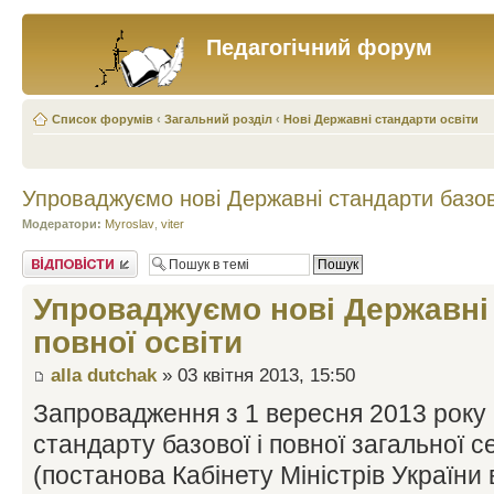
Педагогічний форум
Список форумів
‹
Загальний розділ
‹
Нові Державні стандарти освіти
Упроваджуємо нові Державні стандарти базово
Модератори:
Myroslav
,
viter
Відповісти
Упроваджуємо нові Державні 
повної освіти
alla dutchak
» 03 квітня 2013, 15:50
Запровадження з 1 вересня 2013 року
стандарту базової і повної загальної с
(постанова Кабінету Міністрів України 