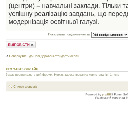
(центри) – навчальні заклади. Тільки т
успішну реалізацію завдань, що перед
модернізація освітньої галузі.
Показувати повідомлення за:
Відповісти
Повернутись до Нові Державні стандарти освіти
ХТО ЗАРАЗ ОНЛАЙН
Зараз переглядають цей форум: Немає зареєстрованих користувачів і 1 гість
Список форумів
Powered by
phpBB
® Forum Sof
Український переклад 