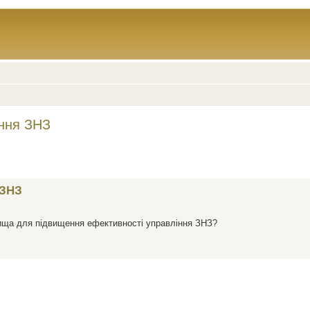
іння ЗНЗ
 ЗНЗ
вища для підвищення ефективності управління ЗНЗ?