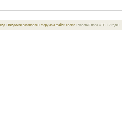
нда
•
Видалити встановлені форумом файли cookie
• Часовий пояс UTC + 2 годин