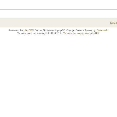
Кома
Powered by
phpBB
® Forum Software © phpBB Group. Color scheme by
ColorizeIt!
Український переклад © 2005-2011
Українська підтримка phpBB