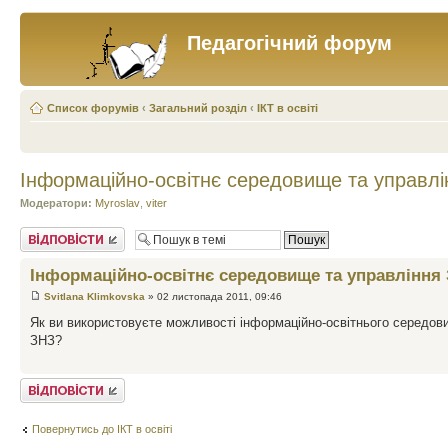
Педагогічний форум
Список форумів
‹
Загальний розділ
‹
ІКТ в освіті
Інформаційно-освітнє середовище та управл
Модератори:
Myroslav
,
viter
Відповісти
Інформаційно-освітнє середовище та управління
Svitlana Klimkovska
» 02 листопада 2011, 09:46
Як ви використовуєте можливості інформаційно-освітнього середов
ЗНЗ?
Відповісти
Повернутись до ІКТ в освіті