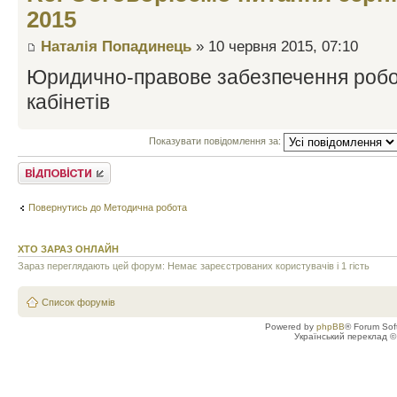
2015
Наталія Попадинець
» 10 червня 2015, 07:10
Юридично-правове забезпечення робо
кабінетів
Показувати повідомлення за:
Відповісти
Повернутись до Методична робота
ХТО ЗАРАЗ ОНЛАЙН
Зараз переглядають цей форум: Немає зареєстрованих користувачів і 1 гість
Список форумів
Powered by
phpBB
® Forum Sof
Український переклад 