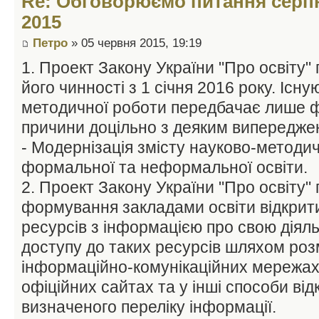
Re: Обговорюємо питання серпн
2015
Петро
» 05 червня 2015, 19:19
1. Проект Закону України "Про освіту
його чинності з 1 січня 2016 року. Існ
методичної роботи передбачає лише фо
причини доцільно з деяким випередже
- Модернізація змісту науково-методи
формальної та неформальної освіти.
2. Проект Закону України "Про освіту"
формування закладами освіти відкрит
ресурсів з інформацією про свою діял
доступу до таких ресурсів шляхом роз
інформаційно-комунікаційних мережах,
офіційних сайтах та у інші способи від
визначеного переліку інформації.