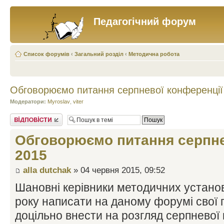
Педагогічний форум
Список форумів
‹
Загальний розділ
‹
Методична робота
Обговорюємо питання серпневої конференції
Модератори:
Myroslav
,
viter
Відповісти
Обговорюємо питання серпне
2015
alla dutchak
» 04 червня 2015, 09:52
Шановні керівники методичних устано
року написати на даному форумі свої п
доцільно внести на розгляд серпневої 