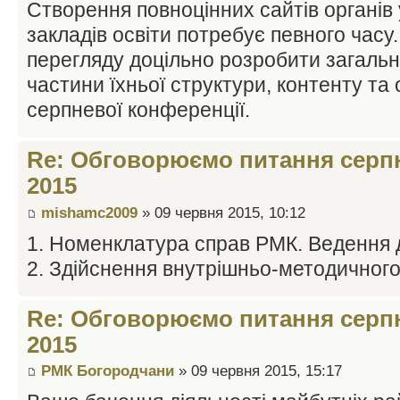
Створення повноцінних сайтів органів 
закладів освіти потребує певного часу.
перегляду доцільно розробити загальні
частини їхньої структури, контенту та 
серпневої конференції.
Re: Обговорюємо питання серпн
2015
mishamc2009
» 09 червня 2015, 10:12
1. Номенклатура справ РМК. Ведення д
2. Здійснення внутрішньо-методичного
Re: Обговорюємо питання серпн
2015
РМК Богородчани
» 09 червня 2015, 15:17