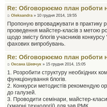
Re: Обговорюємо план роботи на
Oleksandra
» 10 грудня 2014, 19:55
Пропоную впроваджувати в практику р
проведення майстер-класів з метою р
щодо змісту блогів учасників конкурсу 
фахових випробувань.
Re: Обговорюємо план роботи на
Оксана Шевчук
» 15 грудня 2014, 15:05
1. Розробити структуру необхідних ком
функціонування блогів.
2. Конкурси методистів рекомендую ор
до галузей.
3. Проводити семінари, майстер-класи
(хмарні технології) для зав.РМК.