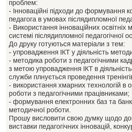
проблем:
- Інноваційні підходи до формування
педагога в умовах післядипломної педаг
- Використання інноваційних освітніх м
системі післядипломної педагогічної ос
До друку готуються матеріали з тем:
- упровадження ІКТ у діяльність метод
- методика роботи з педагогічними ка
з метою упровадження ІКТ в діяльність
служби плнується проведення тренінгі
- використання хмарних технологій в о
роботи з педагогічними працівниками;
- формування електронних баз та банк
методичної роботи.
Прошу висловити свою думку щодо до
виставки педагогічних інновацій, конк