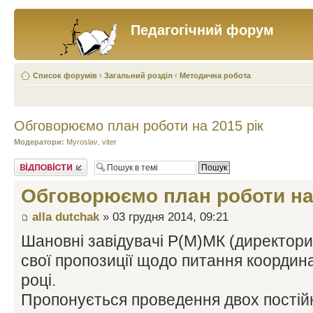
Педагогічний форум
Список форумів
‹
Загальний розділ
‹
Методична робота
Обговорюємо план роботи на 2015 рік
Модератори:
Myroslav
,
viter
Відповісти
Обговорюємо план роботи на 
alla dutchak
» 03 грудня 2014, 09:21
Шановні завідувачі Р(М)МК (директор
свої пропозиції щодо питання координа
році.
Пропонується проведення двох постійн