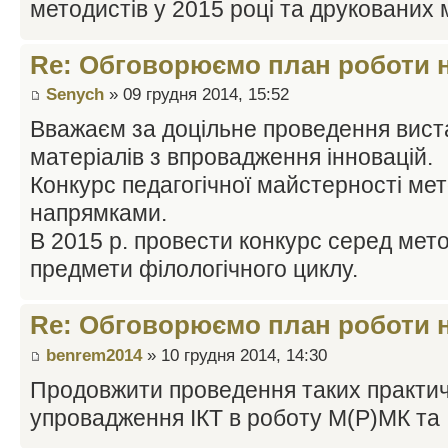
методистів у 2015 році та друкованих 
Re: Обговорюємо план роботи на
Senych
» 09 грудня 2014, 15:52
Вважаєм за доцільне проведення вист
матеріалів з впровадження інновацій.
Конкурс педагогічної майстерності ме
напрямками.
В 2015 р. провести конкурс серед мето
предмети філологічного циклу.
Re: Обговорюємо план роботи на
benrem2014
» 10 грудня 2014, 14:30
Продовжити проведення таких практич
упровадження ІКТ в роботу М(Р)МК та 