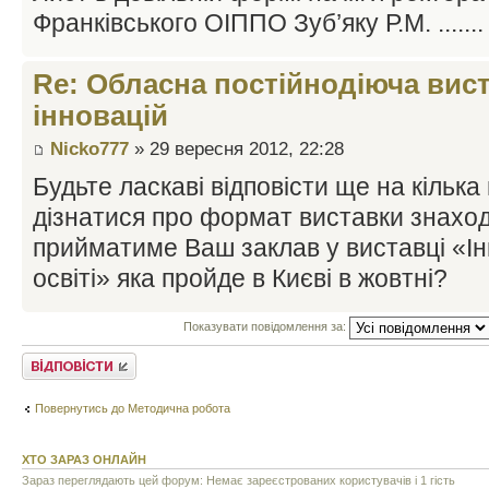
Франківського ОІППО Зуб’яку Р.М. ....... 
Re: Обласна постійнодіюча вист
інновацій
Nicko777
» 29 вересня 2012, 22:28
Будьте ласкаві відповісти ще на кілька
дізнатися про формат виставки знаход
прийматиме Ваш заклав у виставці «Ін
освіті» яка пройде в Києві в жовтні?
Показувати повідомлення за:
Відповісти
Повернутись до Методична робота
ХТО ЗАРАЗ ОНЛАЙН
Зараз переглядають цей форум: Немає зареєстрованих користувачів і 1 гість