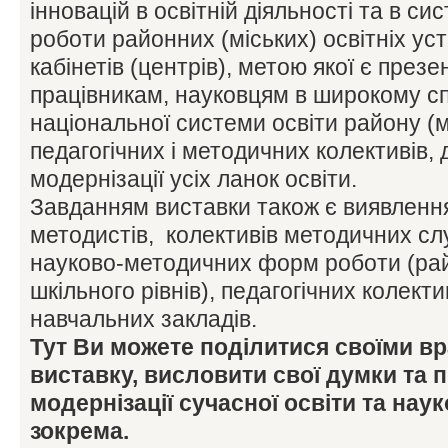
інновацій в освітній діяльності та в с
роботи районних (міських) освітніх ус
кабінетів (центрів), метою якої є през
працівникам, науковцям в широкому сп
національної системи освіти району (м
педагогічних і методичних колективів, 
модернізації усіх ланок освіти.
Завданням виставки також є виявлен
методистів, колективів методичних слу
науково-методичних форм роботи (рай
шкільного рівнів), педагогічних колекти
навчальних закладів.
Тут Ви можете поділитися своїми в
виставку, висловити свої думки та 
модернізації сучасної освіти та на
зокрема.