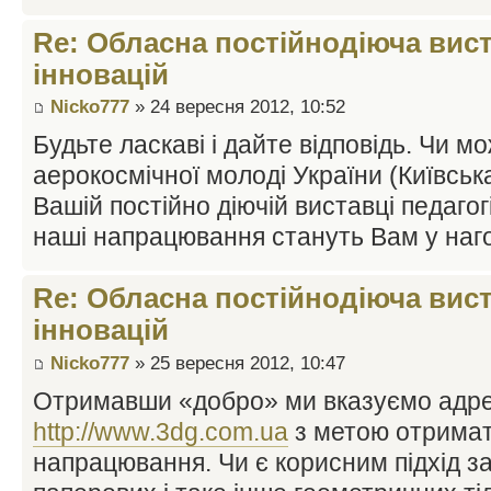
Re: Обласна постійнодіюча вист
інновацій
Nicko777
» 24 вересня 2012, 10:52
Будьте ласкаві і дайте відповідь. Чи 
аерокосмічної молоді України (Київськ
Вашій постійно діючій виставці педаго
наші напрацювання стануть Вам у наго
Re: Обласна постійнодіюча вист
інновацій
Nicko777
» 25 вересня 2012, 10:47
Отримавши «добро» ми вказуємо адрес
http://www.3dg.com.ua
з метою отримати
напрацювання. Чи є корисним підхід за