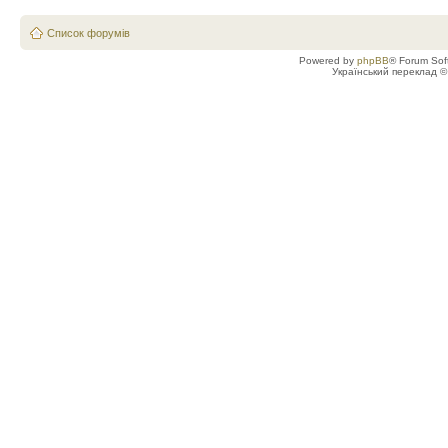
Список форумів
Powered by
phpBB
® Forum Sof
Український переклад 