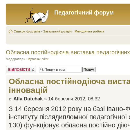
Педагогічний форум
Список форумів
‹
Загальний розділ
‹
Методична робота
Обласна постійнодіюча виставка педагогічних
Модератори:
Myroslav
,
viter
Відповісти
Обласна постійнодіюча виста
інновацій
Alla Dutchak
» 14 березня 2012, 08:32
З 14 березня 2012 року на базі Івано-
інституту післядипломної педагогічної 
130) функціонує обласна постійно діюч