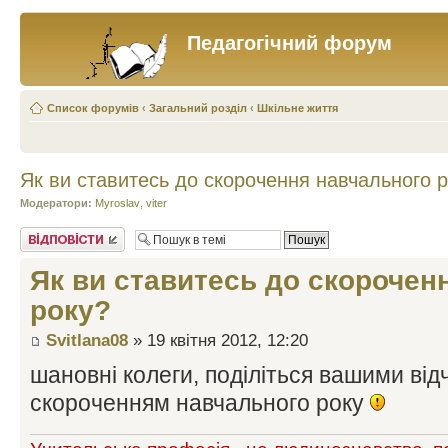
Педагогічний форум
Список форумів
‹
Загальний розділ
‹
Шкільне життя
Як ви ставитесь до скорочення навчального 
Модератори:
Myroslav
,
viter
Відповісти
Як ви ставитесь до скорочен
року?
Svitlana08
» 19 квітня 2012, 12:20
шановні колеги, поділіться вашими відч
скороченням навчального року