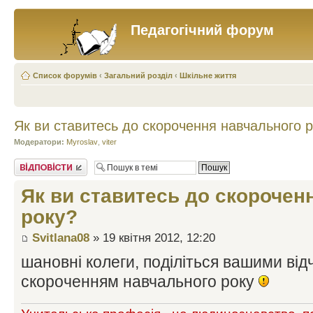
Педагогічний форум
Список форумів
‹
Загальний розділ
‹
Шкільне життя
Як ви ставитесь до скорочення навчального 
Модератори:
Myroslav
,
viter
Відповісти
Як ви ставитесь до скорочен
року?
Svitlana08
» 19 квітня 2012, 12:20
шановні колеги, поділіться вашими відч
скороченням навчального року