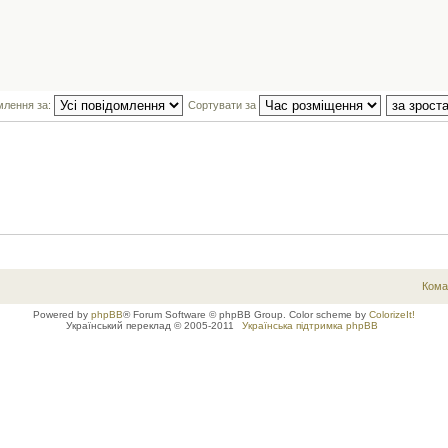
млення за:
Сортувати за
Кома
Powered by
phpBB
® Forum Software © phpBB Group. Color scheme by
ColorizeIt!
Український переклад © 2005-2011
Українська підтримка phpBB