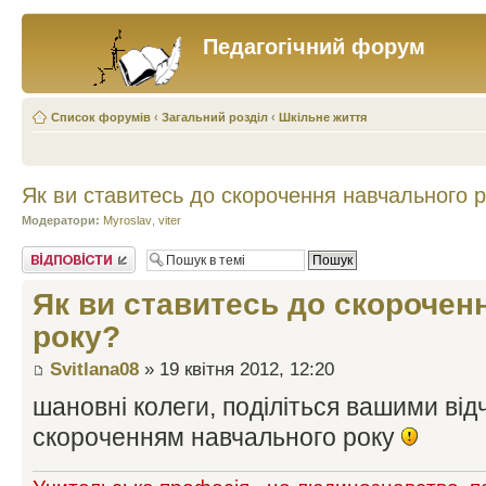
Педагогічний форум
Список форумів
‹
Загальний розділ
‹
Шкільне життя
Як ви ставитесь до скорочення навчального 
Модератори:
Myroslav
,
viter
Відповісти
Як ви ставитесь до скорочен
року?
Svitlana08
» 19 квітня 2012, 12:20
шановні колеги, поділіться вашими відч
скороченням навчального року