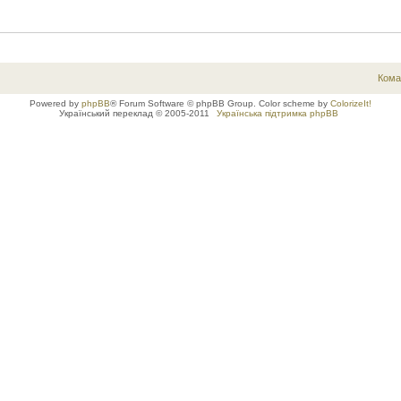
Кома
Powered by
phpBB
® Forum Software © phpBB Group. Color scheme by
ColorizeIt!
Український переклад © 2005-2011
Українська підтримка phpBB