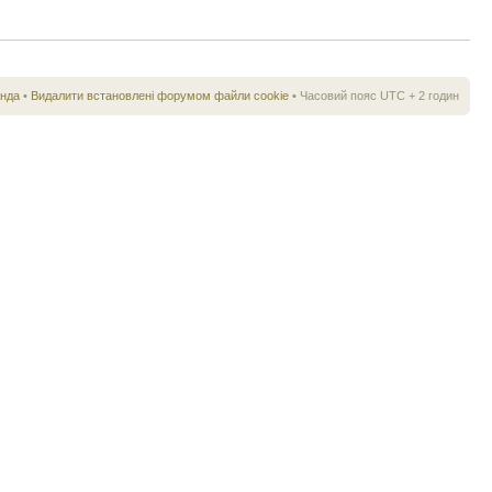
нда
•
Видалити встановлені форумом файли cookie
• Часовий пояс UTC + 2 годин