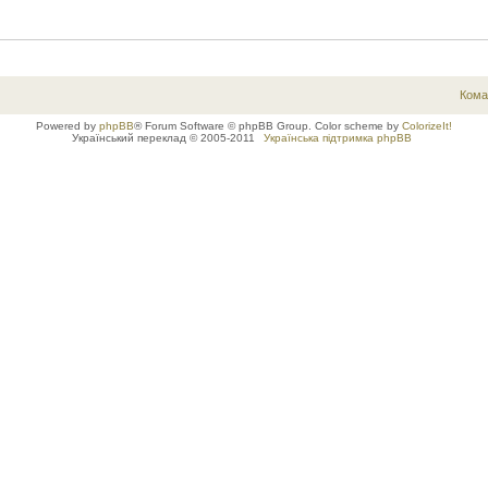
Кома
Powered by
phpBB
® Forum Software © phpBB Group. Color scheme by
ColorizeIt!
Український переклад © 2005-2011
Українська підтримка phpBB