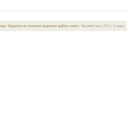
нда
•
Видалити встановлені форумом файли cookie
• Часовий пояс UTC + 2 годин