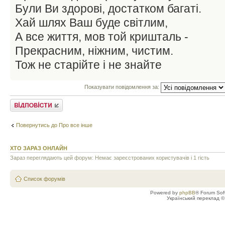
Були Ви здорові, достатком багаті.
Хай шлях Ваш буде світлим,
А все життя, мов той кришталь -
Прекрасним, ніжним, чистим.
Тож не старійте і не знайте
Показувати повідомлення за:
Відповісти
Повернутись до Про все інше
ХТО ЗАРАЗ ОНЛАЙН
Зараз переглядають цей форум: Немає зареєстрованих користувачів і 1 гість
Список форумів
Powered by
phpBB
® Forum Sof
Український переклад 