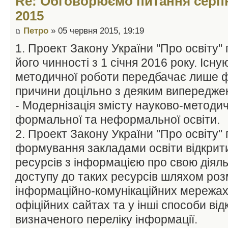
Re: Обговорюємо питання серпн
2015
Петро
» 05 червня 2015, 19:19
1. Проект Закону України "Про освіту
його чинності з 1 січня 2016 року. Існ
методичної роботи передбачає лише фо
причини доцільно з деяким випередже
- Модернізація змісту науково-методи
формальної та неформальної освіти.
2. Проект Закону України "Про освіту"
формування закладами освіти відкрит
ресурсів з інформацією про свою діял
доступу до таких ресурсів шляхом роз
інформаційно-комунікаційних мережах,
офіційних сайтах та у інші способи від
визначеного переліку інформації.