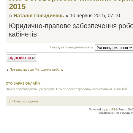
2015
Наталія Попадинець
» 10 червня 2015, 07:10
Юридично-правове забезпечення робо
кабінетів
Показувати повідомлення за:
Відповісти
Повернутись до Методична робота
ХТО ЗАРАЗ ОНЛАЙН
Зараз переглядають цей форум: Немає зареєстрованих користувачів і 0 гостей
Список форумів
Powered by
phpBB
® Forum Sof
Український переклад 