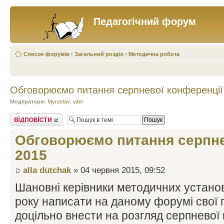
Педагогічний форум
Список форумів
‹
Загальний розділ
‹
Методична робота
Обговорюємо питання серпневої конференції
Модератори:
Myroslav
,
viter
Відповісти
Обговорюємо питання серпне
2015
alla dutchak
» 04 червня 2015, 09:52
Шановні керівники методичних устано
року написати на даному форумі свої п
доцільно внести на розгляд серпневої 