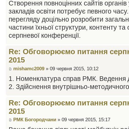
Створення повноцінних сайтів органів 
закладів освіти потребує певного часу.
перегляду доцільно розробити загальні
частини їхньої структури, контенту та 
серпневої конференції.
Re: Обговорюємо питання серпн
2015
mishamc2009
» 09 червня 2015, 10:12
1. Номенклатура справ РМК. Ведення д
2. Здійснення внутрішньо-методичного
Re: Обговорюємо питання серпн
2015
РМК Богородчани
» 09 червня 2015, 15:17