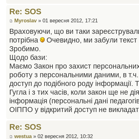
Re: SOS
Myroslav
» 01 вересня 2012, 17:21
Враховуючи, що ви таки зареєструвалис
потрібна
Очевидно, ми забули текст
Зробимо.
Щодо бази:
Маємо Закон про захист персональних
роботу з персональними даними, в т.ч
доступ до подібного роду інформації. Т
Гугла і з тих часів, коли закон ще не ді
інформація (персональні дані педагогів,
ОІППО у відкритий доступ не виклада
Re: SOS
westua
» 02 вересня 2012, 10:32