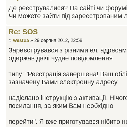
Де реєструвалися? На сайті чи форум
Чи можете зайти під зареєстрованим 
Re: SOS
westua
» 29 серпня 2012, 22:58
Зареєструвався з різними ел. адресами
одержав двічі чудне повідомлення
типу: "Реєстрація завершена! Ваш облі
зазначену Вами електронну адресу
надіслано інструкцію з активації. Нічог
посилання, за яким Вам необхідно
перейти". Я вже приготувався нібито 