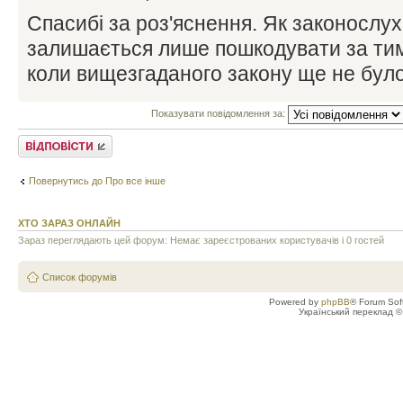
Спасибі за роз'яснення. Як законослу
залишається лише пошкодувати за ти
коли вищезгаданого закону ще не бул
Показувати повідомлення за:
Відповісти
Повернутись до Про все інше
ХТО ЗАРАЗ ОНЛАЙН
Зараз переглядають цей форум: Немає зареєстрованих користувачів і 0 гостей
Список форумів
Powered by
phpBB
® Forum Sof
Український переклад 