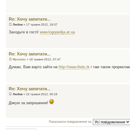
Re: Хочу запитати...
Любов
» 17 травня 2012, 19:37
Заходьте в гості!
www.logopedija.at.ua
Re: Хочу запитати...
Myroslav
» 18 травня 2012, 07:47
Думаю, Вам варто зайти на
http://www.ifedu.tk
і там також прорекла
Re: Хочу запитати...
Любов
» 22 травня 2012, 00:16
Дякую за запрошення!
Показувати повідомлення за: