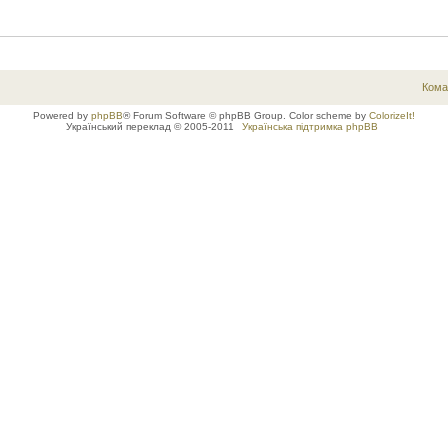
Кома
Powered by
phpBB
® Forum Software © phpBB Group. Color scheme by
ColorizeIt!
Український переклад © 2005-2011
Українська підтримка phpBB