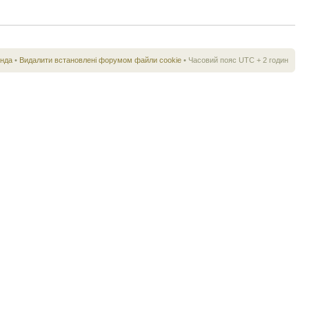
нда
•
Видалити встановлені форумом файли cookie
• Часовий пояс UTC + 2 годин